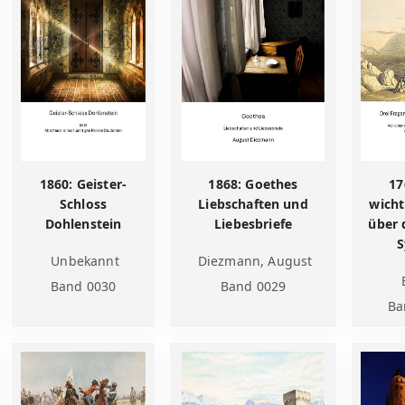
1860: Geister-
1868: Goethes
17
Schloss
Liebschaften und
wicht
Dohlenstein
Liebesbriefe
über 
S
Unbekannt
Diezmann, August
Band 0030
Band 0029
Ba