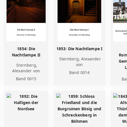
1854: Die
1853: Die Nachtlampe I
Nachtlampe II
Rom
Sternberg, Alexander
Gem
von
Sternberg,
L
Alexander von
Band 0014
Band 0015
Ba