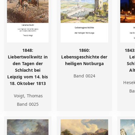
1848:
1860:
1843
Liebertwolkwitz in
Lebensgeschichte der
Le
den Tagen der
heiligen Notburga
Sch
Schlacht bei
Al
Band 0024
Leipzig vom 14. bis
Hesek
18. Oktober 1813
Ba
Voigt, Thomas
Band 0025