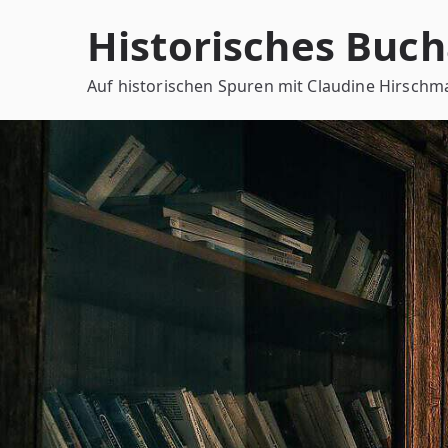
Zum
Historisches Buch
Inhalt
springen
Auf historischen Spuren mit Claudine Hirsch