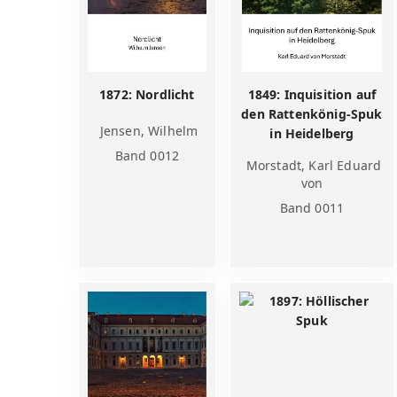
1872: Nordlicht
1849: Inquisition auf
den Rattenkönig-Spuk
Jensen, Wilhelm
in Heidelberg
Band 0012
Morstadt, Karl Eduard
von
Band 0011