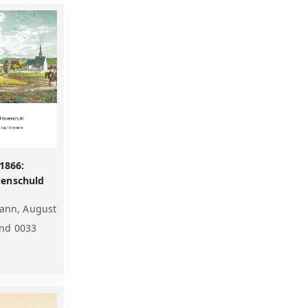
1866:
uenschuld
ann, August
nd 0033