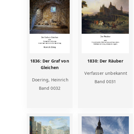
1836: Der Graf von
1830: Der Räuber
Gleichen
Verfasser unbekannt
Doering, Heinrich
Band 0031
Band 0032