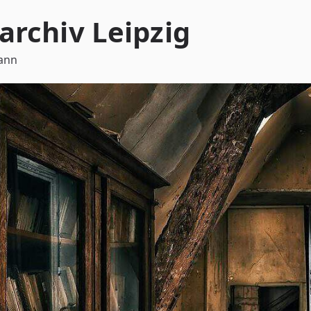
archiv Leipzig
mann