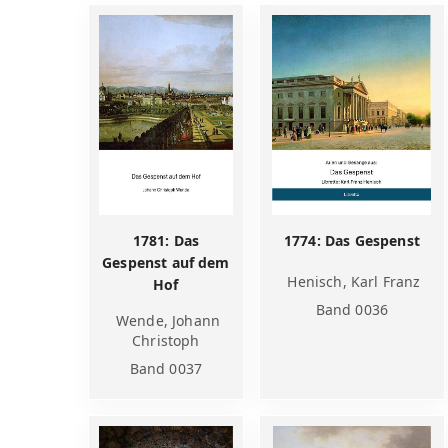
1781: Das
1774: Das Gespenst
Gespenst auf dem
Henisch, Karl Franz
Hof
Band 0036
Wende, Johann
Christoph
Band 0037