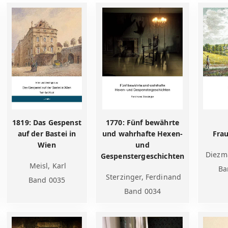
1819: Das Gespenst
1770: Fünf bewährte
auf der Bastei in
und wahrhafte Hexen-
Fra
Wien
und
Diezm
Gespenstergeschichten
Meisl, Karl
Ba
Sterzinger, Ferdinand
Band 0035
Band 0034