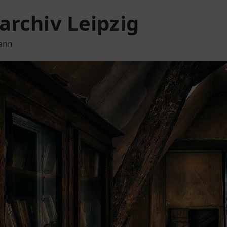
archiv Leipzig
mann