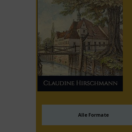
Alle Formate