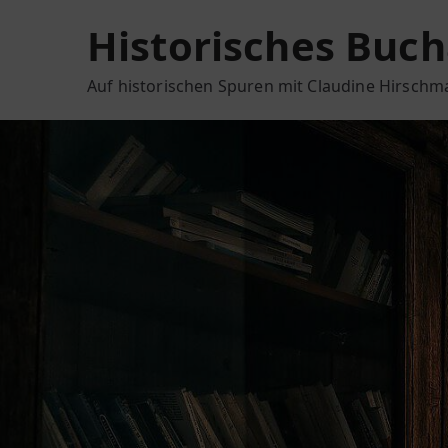
Zum
Historisches Buch
Inhalt
springen
Auf historischen Spuren mit Claudine Hirsch